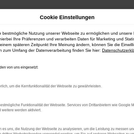
Cookie Einstellungen
ie bestmögliche Nutzung unserer Webseite zu ermöglichen und unsere
hierbei Ihre Präferenzen und verarbeiten Daten für Marketing und Stati
einem späteren Zeitpunkt Ihre Meinung ändern, können Sie die Einwillig
en zum Umfang der Datenverarbeitung finden Sie hier:
Datenschutzerkl
en von uns eingesetzt:
rlich, um die Kernfunktionalität der Webseite zu gewährleisten.
estmögliche Funktionalität der Webseite. Services von Drittanbietern wie Google 
eitere werden aktiviert.
 es uns, die Nutzung der Webseite zu analysieren, um die Leistung zu messen u