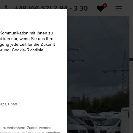
+49 (66 52) 7 94 - 3 30
0
 Kommunikation mit Ihnen zu
stiken nur, wenn Sie uns Ihre
ung jederzeit für die Zukunft
ärung
,
Cookie-Richtlinie
.
Maps, Chats,
nd zu verbessern. Zudem werden