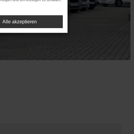
rfolgen und um Anzeigen zu schalten,
Alle akzeptieren