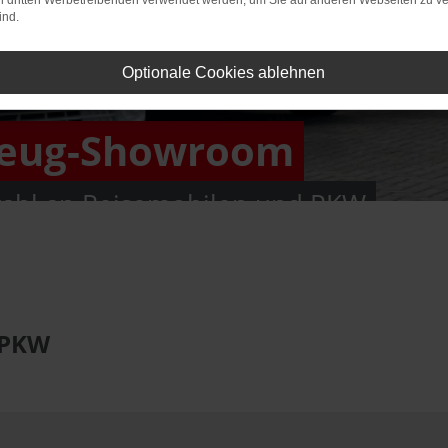
on dritten Werbetreibenden verwendet werden, um Sie auf anderen Webseiten zu ve
ind.
Optionale Cookies ablehnen
zeug-Showroom
ahl an Reisemobilen und PKW
 PKW