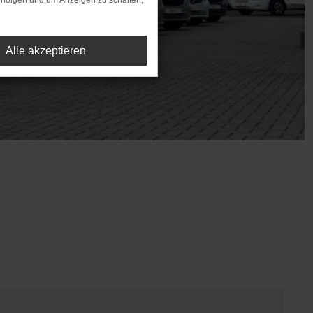
rfolgen und um Anzeigen zu schalten,
Alle akzeptieren