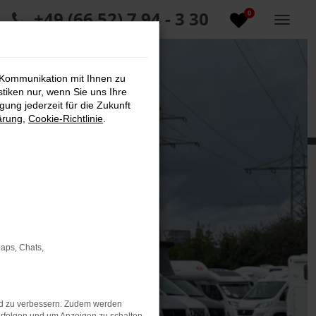
+49 (66 52) 7 94 - 3 30
0
 Kommunikation mit Ihnen zu
stiken nur, wenn Sie uns Ihre
ung jederzeit für die Zukunft
ärung
,
Cookie-Richtlinie
.
Maps, Chats,
nd zu verbessern. Zudem werden