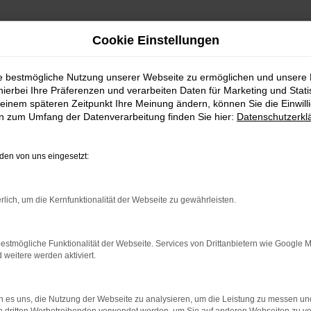
Cookie Einstellungen
ie bestmögliche Nutzung unserer Webseite zu ermöglichen und unsere
hierbei Ihre Präferenzen und verarbeiten Daten für Marketing und Stati
einem späteren Zeitpunkt Ihre Meinung ändern, können Sie die Einwillig
en zum Umfang der Datenverarbeitung finden Sie hier:
Datenschutzerkl
en von uns eingesetzt:
rlich, um die Kernfunktionalität der Webseite zu gewährleisten.
estmögliche Funktionalität der Webseite. Services von Drittanbietern wie Google 
eitere werden aktiviert.
 es uns, die Nutzung der Webseite zu analysieren, um die Leistung zu messen u