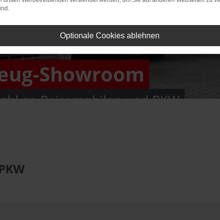
on dritten Werbetreibenden verwendet werden, um Sie auf anderen Webseiten zu ve
ind.
Optionale Cookies ablehnen
zeug-Showroom
ahl an Reisemobilen und PKW
 PKW