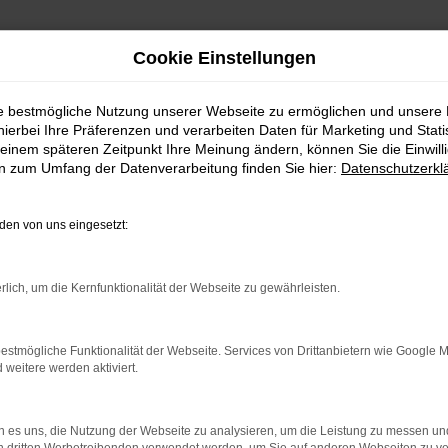
Cookie Einstellungen
ie bestmögliche Nutzung unserer Webseite zu ermöglichen und unsere
hierbei Ihre Präferenzen und verarbeiten Daten für Marketing und Stati
einem späteren Zeitpunkt Ihre Meinung ändern, können Sie die Einwillig
en zum Umfang der Datenverarbeitung finden Sie hier:
Datenschutzerkl
en von uns eingesetzt:
rlich, um die Kernfunktionalität der Webseite zu gewährleisten.
estmögliche Funktionalität der Webseite. Services von Drittanbietern wie Google 
eitere werden aktiviert.
 es uns, die Nutzung der Webseite zu analysieren, um die Leistung zu messen u