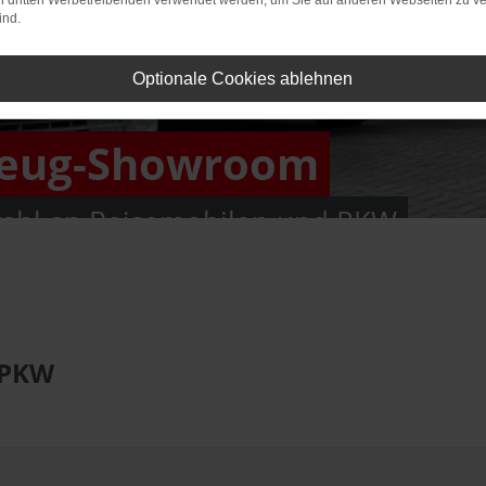
on dritten Werbetreibenden verwendet werden, um Sie auf anderen Webseiten zu ve
ind.
Optionale Cookies ablehnen
zeug-Showroom
ahl an Reisemobilen und PKW
 PKW