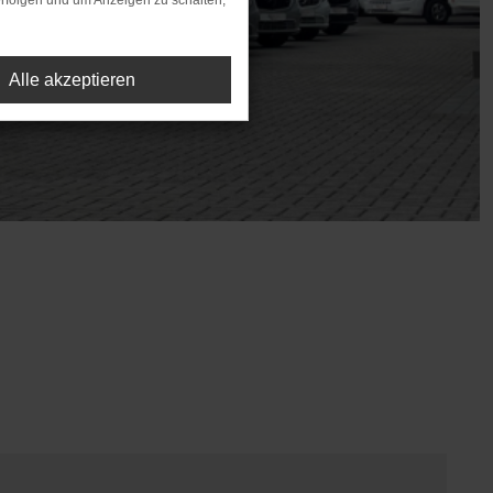
rfolgen und um Anzeigen zu schalten,
Alle akzeptieren