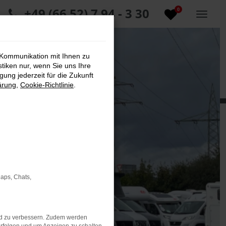
+49 (66 52) 7 94 - 3 30
0
 Kommunikation mit Ihnen zu
stiken nur, wenn Sie uns Ihre
ung jederzeit für die Zukunft
ärung
,
Cookie-Richtlinie
.
Maps, Chats,
nd zu verbessern. Zudem werden