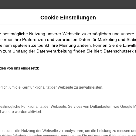
Cookie Einstellungen
ie bestmögliche Nutzung unserer Webseite zu ermöglichen und unsere
hierbei Ihre Präferenzen und verarbeiten Daten für Marketing und Stati
einem späteren Zeitpunkt Ihre Meinung ändern, können Sie die Einwillig
en zum Umfang der Datenverarbeitung finden Sie hier:
Datenschutzerkl
en von uns eingesetzt:
rlich, um die Kernfunktionalität der Webseite zu gewährleisten.
estmögliche Funktionalität der Webseite. Services von Drittanbietern wie Google 
eitere werden aktiviert.
 es uns, die Nutzung der Webseite zu analysieren, um die Leistung zu messen u