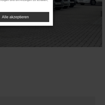
rfolgen und um Anzeigen zu schalten,
Alle akzeptieren