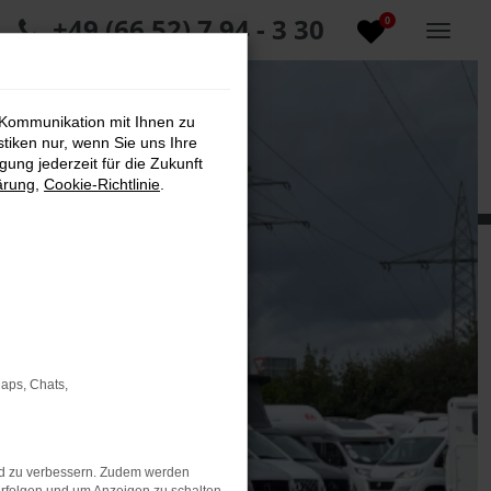
+49 (66 52) 7 94 - 3 30
0
 Kommunikation mit Ihnen zu
stiken nur, wenn Sie uns Ihre
ung jederzeit für die Zukunft
ärung
,
Cookie-Richtlinie
.
Maps, Chats,
nd zu verbessern. Zudem werden