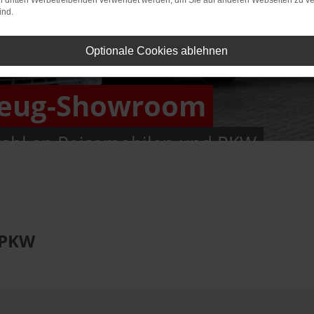
on dritten Werbetreibenden verwendet werden, um Sie auf anderen Webseiten zu ve
ind.
Optionale Cookies ablehnen
zeug-Showroom
ahl an Reisemobilen und PKW
 PKW