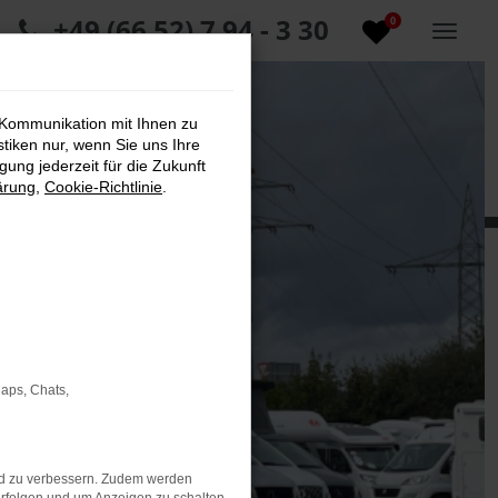
+49 (66 52) 7 94 - 3 30
0
 Kommunikation mit Ihnen zu
stiken nur, wenn Sie uns Ihre
ung jederzeit für die Zukunft
ärung
,
Cookie-Richtlinie
.
Maps, Chats,
nd zu verbessern. Zudem werden