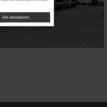
rfolgen und um Anzeigen zu schalten,
Alle akzeptieren