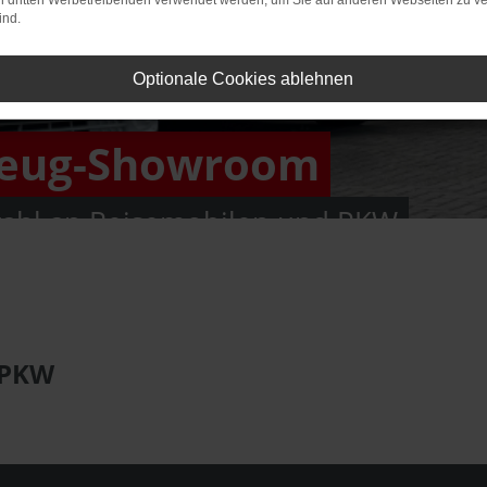
on dritten Werbetreibenden verwendet werden, um Sie auf anderen Webseiten zu ve
ind.
Optionale Cookies ablehnen
zeug-Showroom
ahl an Reisemobilen und PKW
 PKW