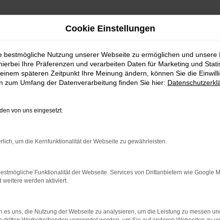
Cookie Einstellungen
ie bestmögliche Nutzung unserer Webseite zu ermöglichen und unsere
hierbei Ihre Präferenzen und verarbeiten Daten für Marketing und Stati
einem späteren Zeitpunkt Ihre Meinung ändern, können Sie die Einwillig
en zum Umfang der Datenverarbeitung finden Sie hier:
Datenschutzerkl
en von uns eingesetzt:
rlich, um die Kernfunktionalität der Webseite zu gewährleisten.
estmögliche Funktionalität der Webseite. Services von Drittanbietern wie Google 
eitere werden aktiviert.
 es uns, die Nutzung der Webseite zu analysieren, um die Leistung zu messen u