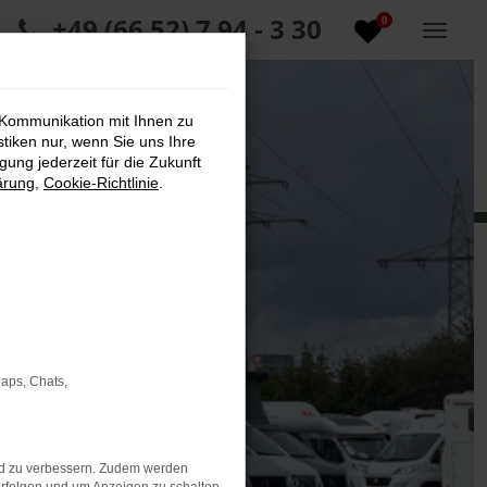
+49 (66 52) 7 94 - 3 30
0
 Kommunikation mit Ihnen zu
stiken nur, wenn Sie uns Ihre
ung jederzeit für die Zukunft
ärung
,
Cookie-Richtlinie
.
Maps, Chats,
nd zu verbessern. Zudem werden