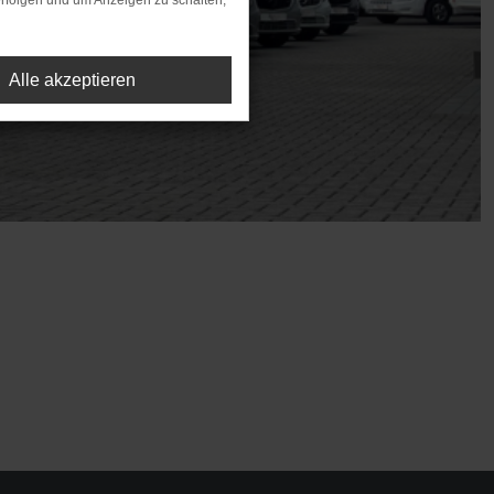
rfolgen und um Anzeigen zu schalten,
Alle akzeptieren