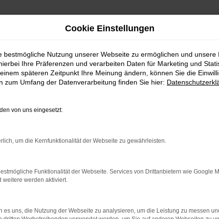
Cookie Einstellungen
ie bestmögliche Nutzung unserer Webseite zu ermöglichen und unsere
hierbei Ihre Präferenzen und verarbeiten Daten für Marketing und Stati
einem späteren Zeitpunkt Ihre Meinung ändern, können Sie die Einwillig
en zum Umfang der Datenverarbeitung finden Sie hier:
Datenschutzerkl
en von uns eingesetzt:
rlich, um die Kernfunktionalität der Webseite zu gewährleisten.
estmögliche Funktionalität der Webseite. Services von Drittanbietern wie Google 
eitere werden aktiviert.
 es uns, die Nutzung der Webseite zu analysieren, um die Leistung zu messen u