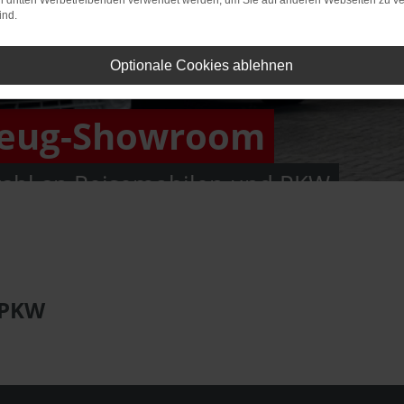
on dritten Werbetreibenden verwendet werden, um Sie auf anderen Webseiten zu ve
ind.
Optionale Cookies ablehnen
zeug-Showroom
ahl an Reisemobilen und PKW
 PKW