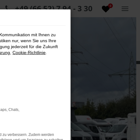
+49 (66 52) 7 94 - 3 30
0
 Kommunikation mit Ihnen zu
stiken nur, wenn Sie uns Ihre
ung jederzeit für die Zukunft
ärung
,
Cookie-Richtlinie
.
Maps, Chats,
nd zu verbessern. Zudem werden