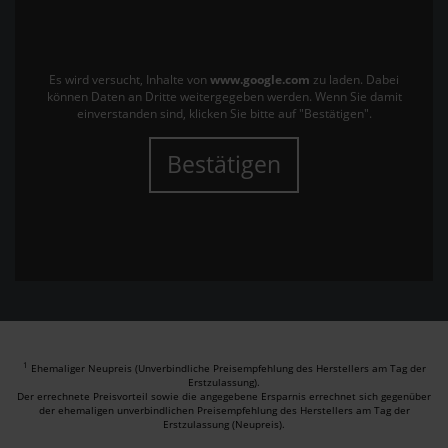
Es wird versucht, Inhalte von
www.google.com
zu laden. Dabei
können Daten an Dritte weitergegeben werden. Wenn Sie damit
einverstanden sind, klicken Sie bitte auf "Bestätigen".
Bestätigen
1
Ehemaliger Neupreis (Unverbindliche Preisempfehlung des Herstellers am Tag der
Erstzulassung).
Der errechnete Preisvorteil sowie die angegebene Ersparnis errechnet sich gegenüber
der ehemaligen unverbindlichen Preisempfehlung des Herstellers am Tag der
Erstzulassung (Neupreis).