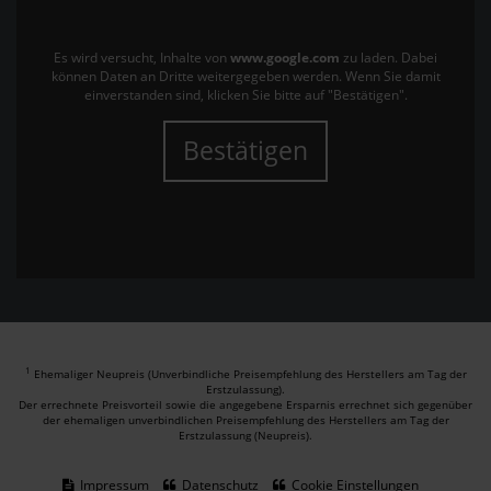
Es wird versucht, Inhalte von
www.google.com
zu laden. Dabei
können Daten an Dritte weitergegeben werden. Wenn Sie damit
einverstanden sind, klicken Sie bitte auf "Bestätigen".
Bestätigen
1
Ehemaliger Neupreis (Unverbindliche Preisempfehlung des Herstellers am Tag der
Erstzulassung).
Der errechnete Preisvorteil sowie die angegebene Ersparnis errechnet sich gegenüber
der ehemaligen unverbindlichen Preisempfehlung des Herstellers am Tag der
Erstzulassung (Neupreis).
Impressum
Datenschutz
Cookie Einstellungen