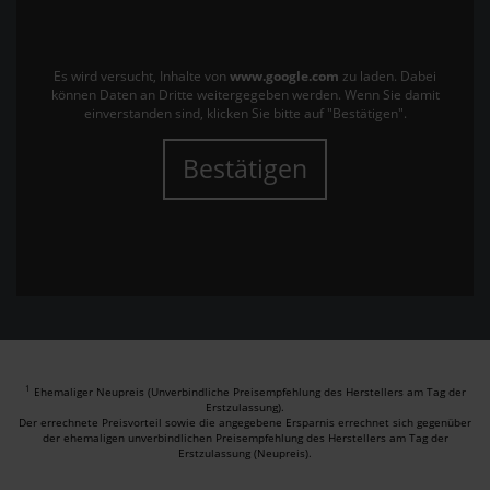
Es wird versucht, Inhalte von
www.google.com
zu laden. Dabei
können Daten an Dritte weitergegeben werden. Wenn Sie damit
einverstanden sind, klicken Sie bitte auf "Bestätigen".
Bestätigen
1
Ehemaliger Neupreis (Unverbindliche Preisempfehlung des Herstellers am Tag der
Erstzulassung).
Der errechnete Preisvorteil sowie die angegebene Ersparnis errechnet sich gegenüber
der ehemaligen unverbindlichen Preisempfehlung des Herstellers am Tag der
Erstzulassung (Neupreis).